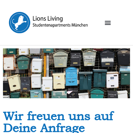
Wir freuen uns auf
Deine Anfrage​