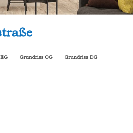
straße
 EG
Grundriss OG
Grundriss DG